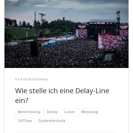
Was ist eine Delay-Line und wann brauche ich eine?
SYSTEMTECHNIK
Wie stelle ich eine Delay-Line
ein?
Berechnung
Delay
Laser
Messung
SATlive
Systemtechnik