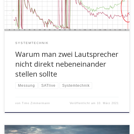
SYSTEMTECHNIK
Warum man zwei Lautsprecher
nicht direkt nebeneinander
stellen sollte
Messung
SATlive
Systemtechnik
von
Timo Zimmermann
Veröffentlicht am
10. März 2021