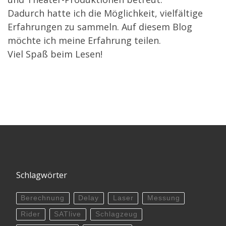
Dadurch hatte ich die Möglichkeit, vielfältige
Erfahrungen zu sammeln. Auf diesem Blog
möchte ich meine Erfahrung teilen.
Viel Spaß beim Lesen!
Schlagwörter
Berechnung
Delay
Laser
Messung
Rider
SATlive
Schlagzeug